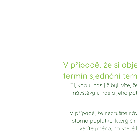
V případě, že si ob
termín sjednání ter
Ti, kdo u nás již byli víte
návštěvy u nás a jeho p
V případě, že nezrušíte n
storno poplatku, který či
uveďte jméno, na které 