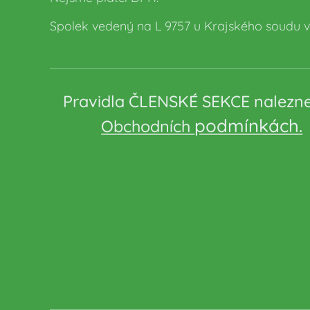
Spolek vedený na L 9757 u Krajského soudu v 
Pravidla ČLENSKÉ SEKCE nalezn
podmínkách.
Obchodních