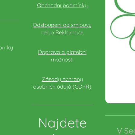
Obchodní podmínky
Odstoupení od smlouvy
nebo Reklamace
antky
Doprava a platební
možnosti
Zásady ochrany
osobních údajů
(GDPR)
Najdete
V Se