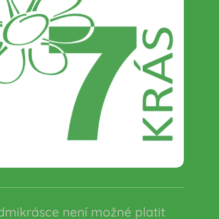
dmikrásce není možné platit