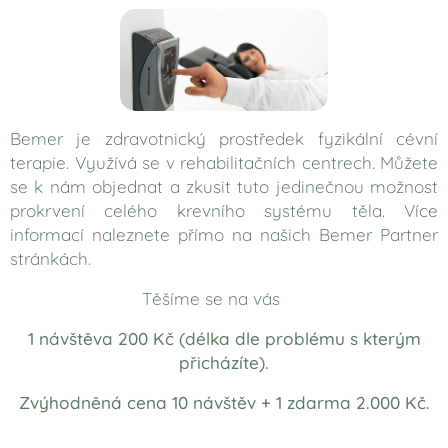
Bemer je zdravotnický prostředek fyzikální cévní
terapie. Využívá se v rehabilitačních centrech. Můžete
se k nám objednat a zkusit tuto jedinečnou možnost
prokrvení celého krevního systému těla. Více
informací naleznete přímo na našich Bemer Partner
stránkách.
Těšíme se na vás 🌼
1 návštěva 200 Kč (délka dle problému s kterým
přicházíte).
Zvýhodněná cena 10 návštěv + 1 zdarma 2.000 Kč.