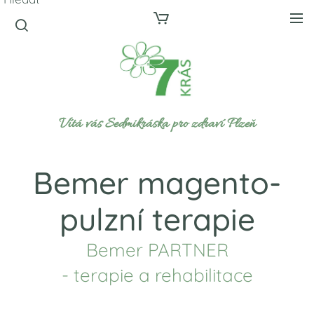
Vítá vás Sedmikráska pro zdraví Plzeň
Bemer magento-
pulzní terapie
Bemer PARTNER
- terapie a rehabilitace