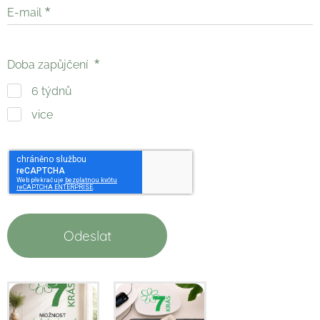
E-mail
Doba zapůjčení
6 týdnů
vice
Odeslat