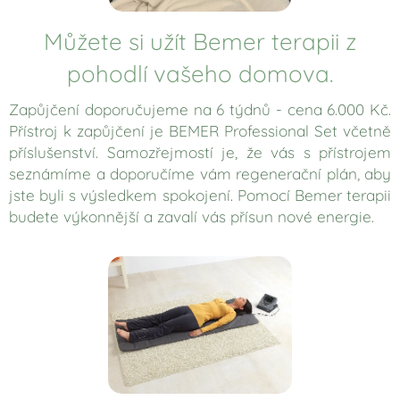
Můžete si užít Bemer terapii z
pohodlí vašeho domova.
Zapůjčení doporučujeme na 6 týdnů - cena 6.000 Kč.
Přístroj k zapůjčení je BEMER Professional Set včetně
příslušenství. Samozřejmostí je, že vás s přístrojem
seznámíme a doporučíme vám regenerační plán, aby
jste byli s výsledkem spokojení. Pomocí Bemer terapii
budete výkonnější a zavalí vás přísun nové energie.