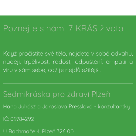
Poznejte s námi 7 KRÁS života
🌼
Když pročistíte své tělo, najdete v sobě odvahu,
naději, trpělivost, radost, odpuštění, empatii a
víru v sám sebe, což je nejdůležitější.
Sedmikráska pro zdraví Plzeň
Hana Juhász a Jaroslava Presslová - konzultantky
IČ: 09784292
U Bachmače 4, Plzeň 326 00