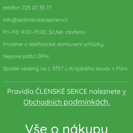
telefon: 725 07 33 77
info@sedmikraskaplzen.cz
Po–Pá: 9:00–15:00, So,Ne: zavřeno
Prosíme o telefonické domluvení schůzky.
Nejsme plátci DPH.
Spolek vedený na L 9757 u Krajského soudu v Plzni.
Pravidla ČLENSKÉ SEKCE naleznete
v
podmínkách.
Obchodních
Vše o nákupu